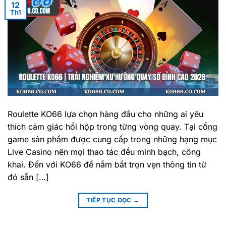
12
Th1
Roulette KO66 lựa chọn hàng đầu cho những ai yêu
thích cảm giác hồi hộp trong từng vòng quay. Tại cổng
game sản phẩm được cung cấp trong những hạng mục
Live Casino nên mọi thao tác đều minh bạch, công
khai. Đến với KO66 để nắm bắt trọn vẹn thông tin từ
đó sẵn […]
TIẾP TỤC ĐỌC
→