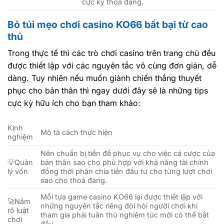
cực kỳ thoả đáng.
Bỏ túi mẹo chơi casino KO66 bất bại từ cao
thủ
Trong thực tế thì các trò chơi casino trên trang chủ đều
được thiết lập với các nguyên tắc vô cùng đơn giản, dễ
dàng. Tuy nhiên nếu muốn giành chiến thắng thuyết
phục cho bản thân thì ngay dưới đây sẽ là những tips
cực kỳ hữu ích cho bạn tham khảo:
Kinh
Mô tả cách thực hiện
nghiệm
Nên chuẩn bị tiền để phục vụ cho việc cá cược của
💡Quản
bản thân sao cho phù hợp với khả năng tài chính
lý vốn
đồng thời phân chia tiền đầu tư cho từng lượt chơi
sao cho thoả đáng.
Mỗi tựa game casino KO66 lại được thiết lập với
🚀Nắm
những nguyên tắc riêng đòi hỏi người chơi khi
rõ luật
tham gia phải tuân thủ nghiêm túc mới có thể bắt
chơi
đầu.