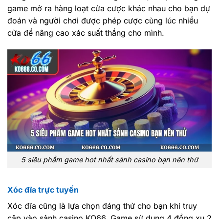
game mở ra hàng loạt cửa cược khác nhau cho bạn dự
đoán và người chơi được phép cược cùng lúc nhiều
cửa để nâng cao xác suất thắng cho mình.
5 siêu phẩm game hot nhất sảnh casino bạn nên thử
Xóc đĩa trực tuyến
Xóc đĩa cũng là lựa chọn đáng thử cho bạn khi truy
cập vào sảnh casino KO66. Game sử dụng 4 đồng xu 2