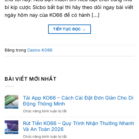
bí kíp cược Sicbo bất bại thì hãy theo dõi ngay bài viết
ngày hôm nay của KO66 để có hành […]
TIẾP TỤC ĐỌC
→
Đăng trong
Casino KO66
BÀI VIẾT MỚI NHẤT
Tải App KO66 – Cách Cài Đặt Đơn Giản Cho Di
Động Thông Minh
Chức năng bình luận bị tắt
ở
Tải
App
Rút Tiền KO66 – Quy Trình Nhận Thưởng Nhanh
KO66
Và An Toàn 2026
–
Chức năng bình luận bị tắt
ở
Cách