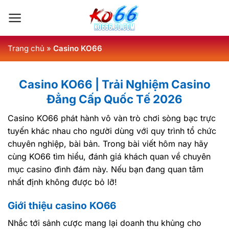
Bỏ
qua
nội
dung
Trang chủ
»
Casino KO66
Casino KO66 | Trải Nghiệm Casino
Đẳng Cấp Quốc Tế 2026
Casino KO66 phát hành vô vàn trò chơi sòng bạc trực
tuyến khác nhau cho người dùng với quy trình tổ chức
chuyên nghiệp, bài bản. Trong bài viết hôm nay hãy
cùng KO66 tìm hiểu, đánh giá khách quan về chuyên
mục casino đình đám này. Nếu bạn đang quan tâm
nhất định không được bỏ lỡ!
Giới thiệu casino KO66
Nhắc tới sảnh cược mang lại doanh thu khủng cho