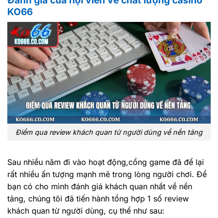
KO66
Điểm qua review khách quan từ người dùng về nền tảng
Sau nhiều năm đi vào hoạt động,cổng game đã để lại
rất nhiều ấn tượng mạnh mẽ trong lòng người chơi. Để
bạn có cho mình đánh giá khách quan nhất về nền
tảng, chúng tôi đã tiến hành tổng hợp 1 số review
khách quan từ người dùng, cụ thể như sau: