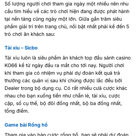
Số lượng người chơi tham gia ngày một nhiều nên nhu
cầu tìm hiểu về các trò chơi hiện đang được phát hành
tại nền tảng cũng ngày một lớn. Giữa gần trăm siêu
phẩm giải trí trên trang chủ, nổi bật nhất phải kể đến 5
trò chơi ăn khách sau:
Tài xỉu – Sicbo
Tài xỉu luôn là siêu phẩm ăn khách top đầu sảnh casino
KO66 kể từ ngày đầu ra mắt cho tới nay. Người chơi
khi tham gia có nhiệm vụ phải dự đoán kết quả trả
thưởng các quân vị sau khi chúng được lắc đều bởi
Dealer trong bộ dụng cụ. Có rất nhiều cưả cược khác
nhau cho bạn xuống tiền như chẵn lẻ, tài xỉu, cược
cặp, số cụ thể, bộ đôi đồng nhất, bộ ba đồng nhất,
tổng điểm.
Game bài Rồng hổ
Tham gia vào bàn cược rồng hổ, bạn sẽ phải dự đoán