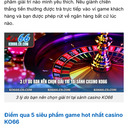
phẩm giải trí nào mình yêu thích. Nếu giành chiến
thắng tiền thưởng được trả trực tiếp vào ví game khách
hàng và bạn được phép rút về ngân hàng bất cứ lúc
nào.
3 lý do bạn nên chọn giải trí tại sảnh casino KO66
Điểm qua 5 siêu phẩm game hot nhất casino
KO66