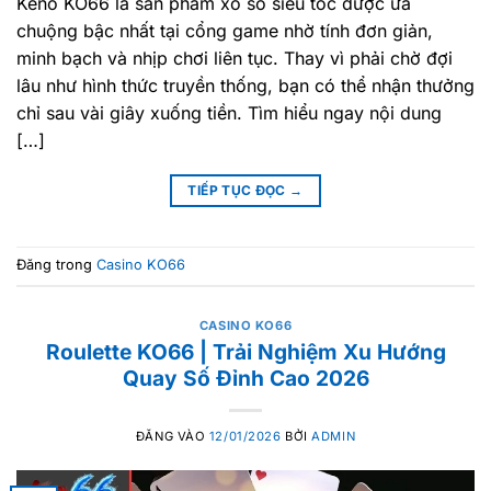
Keno KO66 là sản phẩm xổ số siêu tốc được ưa
chuộng bậc nhất tại cổng game nhờ tính đơn giản,
minh bạch và nhịp chơi liên tục. Thay vì phải chờ đợi
lâu như hình thức truyền thống, bạn có thể nhận thưởng
chỉ sau vài giây xuống tiền. Tìm hiểu ngay nội dung
[…]
TIẾP TỤC ĐỌC
→
Đăng trong
Casino KO66
CASINO KO66
Roulette KO66 | Trải Nghiệm Xu Hướng
Quay Số Đỉnh Cao 2026
ĐĂNG VÀO
12/01/2026
BỞI
ADMIN