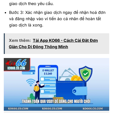
giao dịch theo yêu cầu.
Bước 3: Xác nhận giao dịch ngay để nhận hoá đơn
và đăng nhập vào ví tiền ảo cá nhân để hoàn tất
giao dịch là xong.
Xem thêm:
Tải App KO66 - Cách Cài Đặt Đơn
Giản Cho Di Động Thông Minh