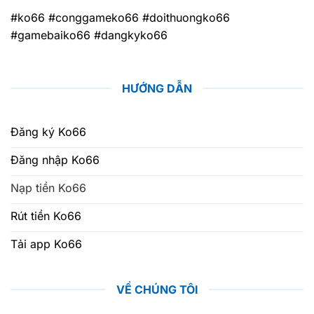
#ko66 #conggameko66 #doithuongko66
#gamebaiko66 #dangkyko66
HƯỚNG DẪN
Đăng ký Ko66
Đăng nhập Ko66
Nạp tiền Ko66
Rút tiền Ko66
Tải app Ko66
VỀ CHÚNG TÔI