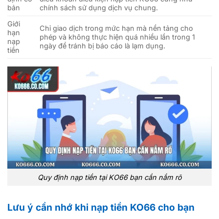
bản
chính sách sử dụng dịch vụ chung.
Giới
Chỉ giao dịch trong mức hạn mà nền tảng cho
hạn
phép và không thực hiện quá nhiều lần trong 1
nạp
ngày để tránh bị báo cáo là lạm dụng.
tiền
Quy định nạp tiền tại KO66 bạn cần nắm rõ
Lưu ý cần nhớ khi nạp tiền KO66 cho bạn