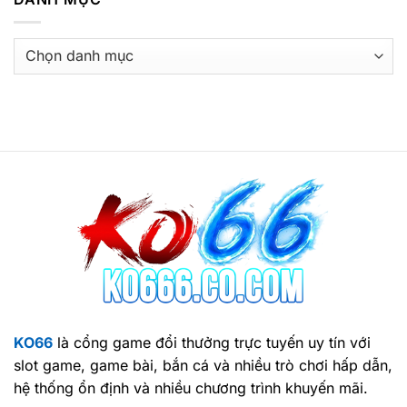
|
Truy
3
Cập
Bước
Trong
DANH
Mở
Tích
MỤC
Tài
Tắc
Khoản
Hội
Viên
Dễ
Dàng
KO66
là cổng game đổi thưởng trực tuyến uy tín với
slot game, game bài, bắn cá và nhiều trò chơi hấp dẫn,
hệ thống ổn định và nhiều chương trình khuyến mãi.