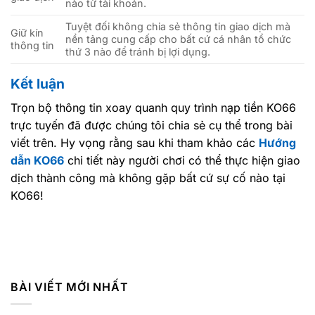
nào từ tài khoản.
Tuyệt đối không chia sẻ thông tin giao dịch mà
Giữ kín
nền tảng cung cấp cho bất cứ cá nhân tổ chức
thông tin
thứ 3 nào để tránh bị lợi dụng.
Kết luận
Trọn bộ thông tin xoay quanh quy trình nạp tiền KO66
trực tuyến đã được chúng tôi chia sẻ cụ thể trong bài
viết trên. Hy vọng rằng sau khi tham khảo các
Hướng
dẫn KO66
chi tiết này người chơi có thể thực hiện giao
dịch thành công mà không gặp bất cứ sự cố nào tại
KO66!
BÀI VIẾT MỚI NHẤT