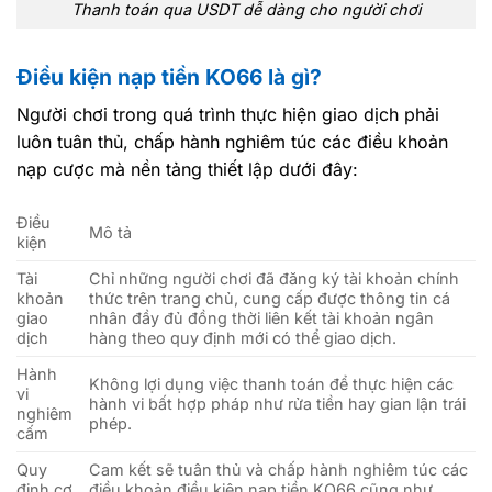
Thanh toán qua USDT dễ dàng cho người chơi
Điều kiện nạp tiền KO66 là gì?
Người chơi trong quá trình thực hiện giao dịch phải
luôn tuân thủ, chấp hành nghiêm túc các điều khoản
nạp cược mà nền tảng thiết lập dưới đây:
Điều
Mô tả
kiện
Tài
Chỉ những người chơi đã đăng ký tài khoản chính
khoản
thức trên trang chủ, cung cấp được thông tin cá
giao
nhân đầy đủ đồng thời liên kết tài khoản ngân
dịch
hàng theo quy định mới có thể giao dịch.
Hành
Không lợi dụng việc thanh toán để thực hiện các
vi
hành vi bất hợp pháp như rửa tiền hay gian lận trái
nghiêm
phép.
cấm
Quy
Cam kết sẽ tuân thủ và chấp hành nghiêm túc các
định cơ
điều khoản điều kiện nạp tiền KO66 cũng như