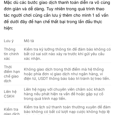
Mặc dù các bước giao dịch thanh toán diễn ra vô cùng
đơn giản và dễ dàng. Tuy nhiên trong quá trình thao
tác người chơi cũng cần lưu ý thêm cho mình 1 số vấn
đề dưới đây để hạn chế thất bại trong lần đầu thực
hiện:
Lưu ý
Mô tả
Thông
Kiểm tra kỹ lưỡng thông tin để đảm bảo không có
tin chính
bất cứ sai sót nào xảy ra trước khi gửi yêu cầu
xác
xác nhận.
Thời
Không giao dịch trong thời điểm mà hệ thống
điểm hạn
hoặc phía đơn vị giao dịch như ngân hàng, ví
chế giao
điện tử, USDT thông báo bảo trì tránh bị treo tiền.
dịch
Liên hệ ngay với chuyên viên chăm sóc khách
Liên hệ
hàng nếu phát hiện ra vấn đề hoặc gặp sự cố
CSKH
trong quá trình nạp tiền.
Kiểm tra lịch sử thanh toán thường xuyên để đảm
Kiểm tra
bảo không có bất cứ lượt nạp cược không hợp lệ
giao dịch